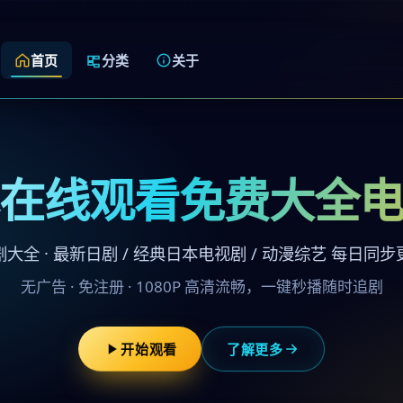
首页
分类
关于
在线观看免费大全
剧大全 · 最新日剧 / 经典日本电视剧 / 动漫综艺 每日同步
无广告 · 免注册 · 1080P 高清流畅，一键秒播随时追剧
开始观看
了解更多