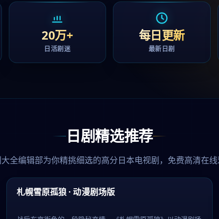
20万+
每日更新
日活剧迷
最新日剧
日剧精选推荐
剧大全编辑部为你精挑细选的高分日本电视剧，免费高清在线
53:25
精选
札幌雪原孤狼 · 动漫剧场版